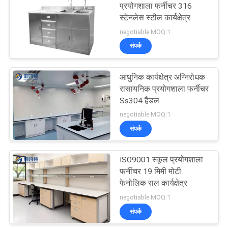
प्रयोगशाला फर्नीचर 316
स्टेनलेस स्टील कार्यक्षेत्र
negotiable MOQ:1
संपर्क
आधुनिक कार्यक्षेत्र अग्निरोधक
रासायनिक प्रयोगशाला फर्नीचर
Ss304 हैंडल
negotiable MOQ:1
संपर्क
ISO9001 स्कूल प्रयोगशाला
फर्नीचर 19 मिमी मोटी
फेनोलिक राल कार्यक्षेत्र
negotiable MOQ:1
संपर्क