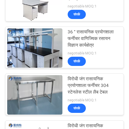
का
negotiable MOQ:1
अनुरोध
संपर्क
करें
36 '' रासायनिक प्रयोगशाला
फर्नीचर वाणिज्यिक रसायन
साइटमैप
विज्ञान कार्यक्षेत्र
negotiable MOQ:1
PRIVACY
संपर्क
POLICY
विरोधी जंग रासायनिक
प्रयोगशाला फर्नीचर 304
स्टेनलेस स्टील लैब टेबल
negotiable MOQ:1
संपर्क
विरोधी जंग रासायनिक