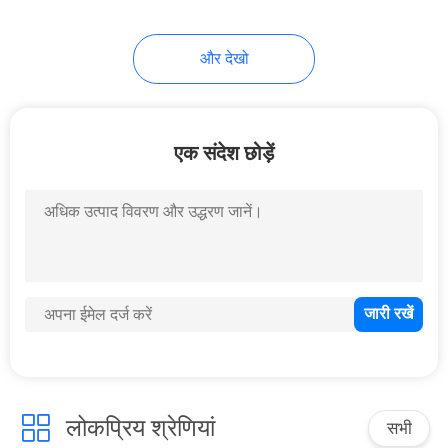
और देखो
एक संदेश छोड़ें
लोकप्रिय श्रेणियां
सभी