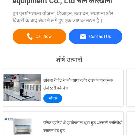
equipment Co., Ltd चीन कारखानों
हम प्रयोगशाला योजना, डिजाइन, उत्पादन, स्थापना और
बिक्री के बाद सेवा में लगे हुए एक व्यापक उद्यम हैं।
Call Now
Contact Us
शीर्ष उत्पादों
लॉकर्स रीजेंट रैक के साथ फ्लोर टाइप फायरप्रूफ
लेबोरेटरी वर्क बेंच
संपर्क
एसिड प्रतिरोधी प्रयोगशाला धूआं हुड अल्कली प्रतिरोधी
रसायन वेंट हूड