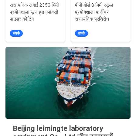
रासायनिक लंबाई 2350 मिमी
पीपी बोर्ड 8 मिमी स्कूल
प्रयोगशाला धूआं हुड एपॉक्सी
प्रयोगशाला फर्नीचर
पाउडर कोटिंग
रासायनिक प्रतिरोध
संपर्क
संपर्क
Beijing leimingte laboratory