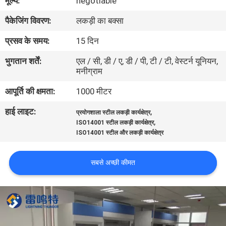
मूल्य:
negotiable
गुणवत्ता
पैकेजिंग विवरण:
लकड़ी का बक्सा
नियंत्रण
प्रसव के समय:
15 दिन
हमसे
भुगतान शर्तें:
एल / सी, डी / ए, डी / पी, टी / टी, वेस्टर्न यूनियन,
मनीग्राम
संपर्क
आपूर्ति की क्षमता:
1000 मीटर
करें
हाई लाइट:
,
प्रयोगशाला स्टील लकड़ी कार्यक्षेत्र
,
ISO14001 स्टील लकड़ी कार्यक्षेत्र
समाचार
ISO14001 स्टील और लकड़ी कार्यक्षेत्र
मामले
सबसे अच्छी कीमत
एक
उद्धरण