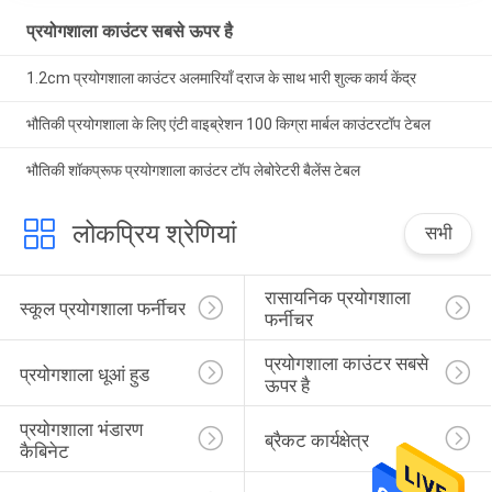
प्रयोगशाला काउंटर सबसे ऊपर है
1.2cm प्रयोगशाला काउंटर अलमारियाँ दराज के साथ भारी शुल्क कार्य केंद्र
भौतिकी प्रयोगशाला के लिए एंटी वाइब्रेशन 100 किग्रा मार्बल काउंटरटॉप टेबल
भौतिकी शॉकप्रूफ प्रयोगशाला काउंटर टॉप लेबोरेटरी बैलेंस टेबल
लोकप्रिय श्रेणियां
सभी
रासायनिक प्रयोगशाला 
स्कूल प्रयोगशाला फर्नीचर
फर्नीचर
प्रयोगशाला काउंटर सबसे 
प्रयोगशाला धूआं हुड
ऊपर है
प्रयोगशाला भंडारण 
ब्रैकट कार्यक्षेत्र
कैबिनेट